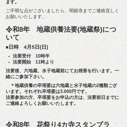
ます。
ご不明な点がございましたら、明鏡寺までご連絡宜しく
お願いいたします。
令和8年 地蔵供養法要(地蔵祭)につ
いて
日時 4月5
日(日)
■
法要受付 10時半
法要開始 11時より
法要後、六地蔵、水子地蔵前にてお焼香を行います。一
緒にご参加下さい。
＊地蔵供養の卒塔婆は六地蔵と水子地蔵の2種類ござ
います。それぞれ卒塔婆は3.000円です。
法要参加の方、卒塔婆をお申込の方は、法要前日までに
ご連絡よろしくお願いいたします。
令和8年 花祭り4カ寺スタンプラ