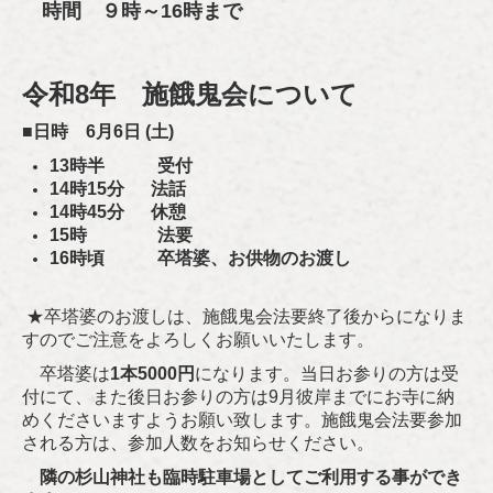
時間 ９時～16時まで
令和8
年 施餓鬼会について
■
日時 6月6日 (土)
13時半 受付
14時15分 法話
14時45分 休憩
15時 法要
16時頃 卒塔婆、お供物のお渡し
★卒塔婆のお渡しは、施餓鬼会法要終了後からになりま
すのでご注意をよろしくお願いいたします。
卒塔婆は
1本5000円
になります。当日お参りの方は受
付にて、また後日お参りの方は9月彼岸までにお寺に納
めくださいますようお願い致します。施餓鬼会法要参加
される方は、参加人数をお知らせください。
隣の杉山神社も臨時駐車場としてご利用する事ができ