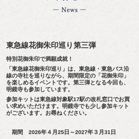
東急線花御朱印巡り第三弾
特別花御朱印で満願成就！
「東急線花御朱印巡り」は、東急線・東急バス沿
線の寺社を巡りながら、期間限定の「花御朱印」
を楽しめるイベントです。第三弾となる今回も、
明鏡寺も参加しています。
参加キットは東急線対象駅17駅の改札窓口でお買
い求めいただけます。明鏡寺でも少し参加キット
がございます。お尋ねください。
期間 2026年４月25日～2027年３月31日