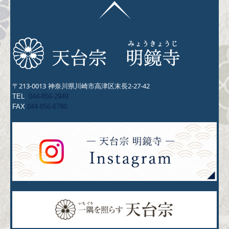
213-0013
2-27-42
〒
神奈川県川崎市高津区末長
TEL  
044-856-2949
FAX 
044-856-6780