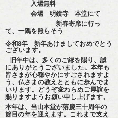
入場無料
会場 明鏡寺 本堂にて
新春寄席に行っ
て、一隅を照らそう
令和8
年 新年あけましておめでとう
ございます。
旧年中は、多くのご縁を賜り、誠
にありがとうございました。
本年も
皆さまが心穏やかにすごされますよ
う、仏さまの教えとともに歩んでま
いります。どうぞ変わらぬご厚誼を
賜りますようお願い申し上げます。
本年は、当山本堂が落慶三十周年の
節目の年を迎えます。これまで支え